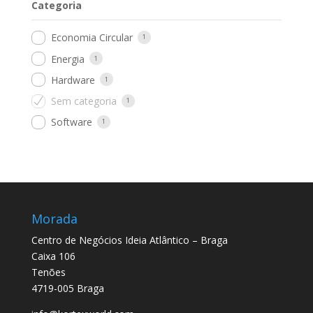
Categoria
Economia Circular
1
Energia
1
Hardware
1
Sem categoria
1
Software
1
Morada
Centro de Negócios Ideia Atlântico – Braga
Caixa 106
Tenões
4719-005 Braga