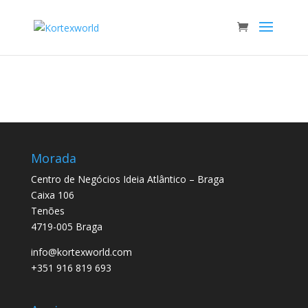
Morada
Centro de Negócios Ideia Atlântico – Braga
Caixa 106
Tenões
4719-005 Braga
info@kortexworld.com
+351 916 819 693