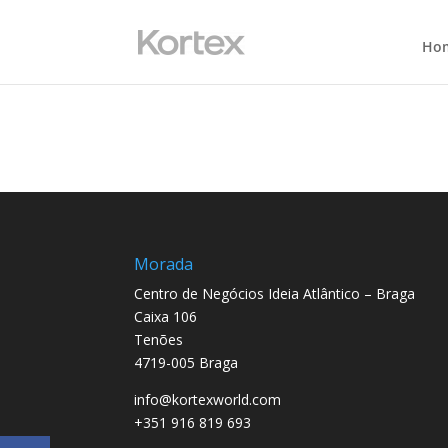
Ho
Morada
Centro de Negócios Ideia Atlântico – Braga
Caixa 106
Tenões
4719-005 Braga
info@kortexworld.com
+351 916 819 693