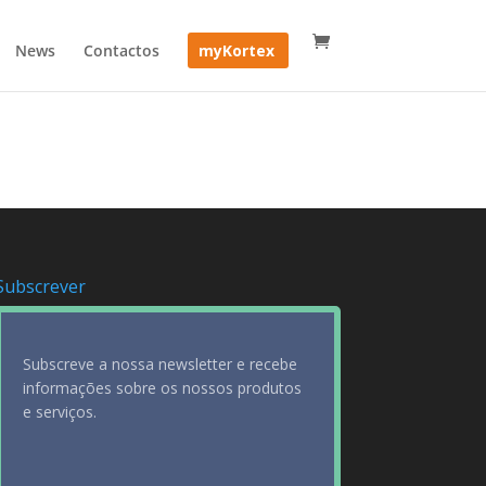
News
Contactos
myKortex
Subscrever
Subscreve a nossa newsletter e recebe
informações sobre os nossos produtos
e serviços.