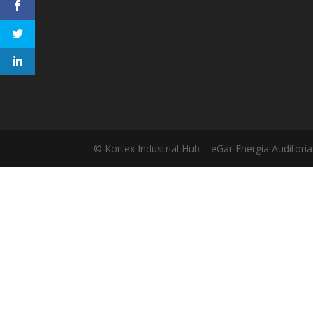
© Kortex Industrial Hub – eGar Energia Auditor