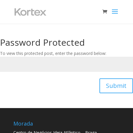
Password Protected
To view this protected post, enter the password below:
Submit
Morada
Centro de Negócios Ideia Atlântico – Braga